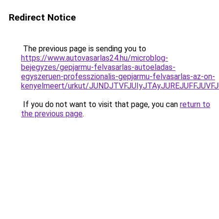
Redirect Notice
The previous page is sending you to
https://www.autovasarlas24.hu/microblog-
bejegyzes/gepjarmu-felvasarlas-autoeladas-
egyszeruen-professzionalis-gepjarmu-felvasarlas-az-on-
kenyelmeert/urkut/JUNDJTVFJUIyJTAyJUREJUFFJUVF
If you do not want to visit that page, you can
return to
the previous page
.