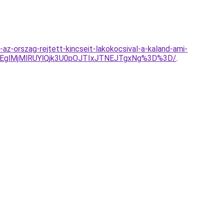
az-orszag-rejtett-kincseit-lakokocsival-a-kaland-ami-
EglMjMlRUYlQjk3U0pOJTIxJTNEJTgxNg%3D%3D/
.